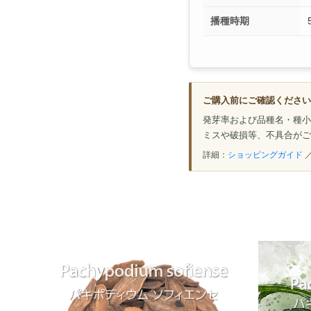
播種時期
ご購入前にご確認ください
発芽率および品種名・種小
ミスや破損等、不具合がご
詳細：
ショッピングガイド