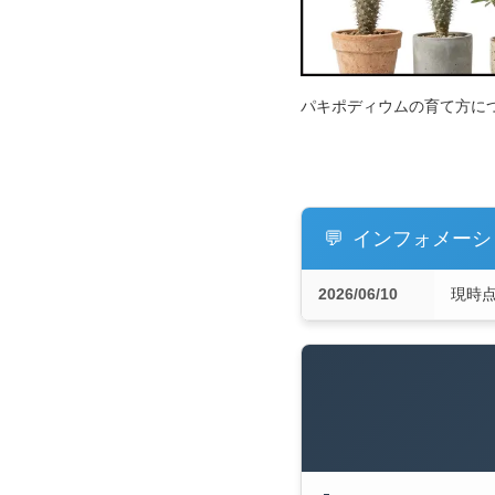
パキポディウムの育て方に
💬
インフォメーシ
2026/06/10
現時