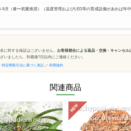
5-9月（春〜初夏推奨）（温度管理およびLED等の育成設備があれば年
名に対する保証はございません。
お客様都合による返品・交換・キャンセル
ざいましたら、到着後7日以内にご連絡ください。
／
特定商取引法に基づく表記
／
利用規約
関連商品
NEW