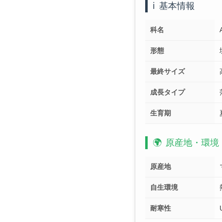
ℹ️
基本情報
科名
形態
最終サイズ
成長タイプ
生育期
🌍
原産地・環境
原産地
自生環境
耐寒性