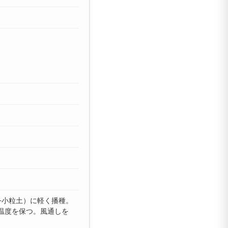
+小粒土）に軽く播種。
温度を保つ。風通しを