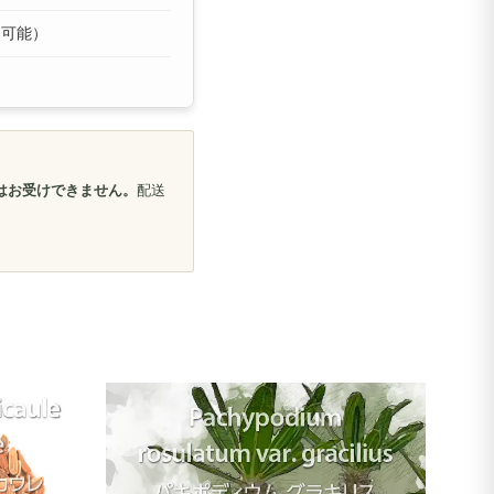
中可能）
はお受けできません。
配送