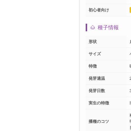
初心者向け
🌰
種子情報
形状
サイズ
特徴
発芽適温
発芽日数
実生の特徴
播種のコツ