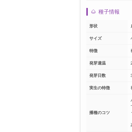
🌰
種子情報
形状
サイズ
特徴
発芽適温
発芽日数
実生の特徴
播種のコツ