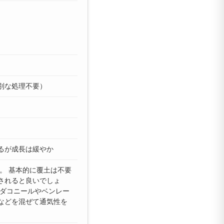
別な処理不要）
るが成長は緩やか
。 基本的に覆土は不要
されると良いでしょ
、ダコニールやベンレー
などを混ぜて通気性を