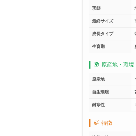
形態
最終サイズ
成長タイプ
生育期
🌍
原産地・環境
原産地
自生環境
耐寒性
🍃
特徴