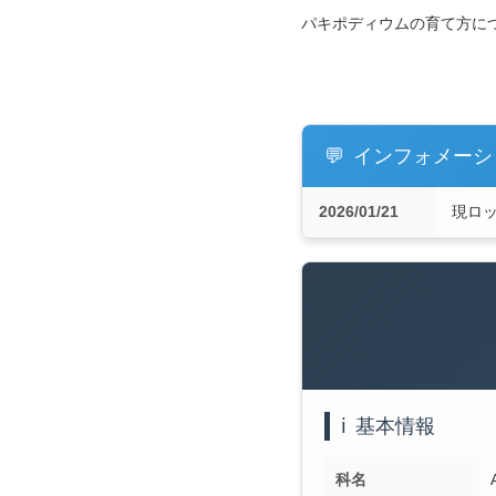
パキポディウムの育て方に
💬
インフォメーシ
2026/01/21
現ロッ
ℹ️
基本情報
科名