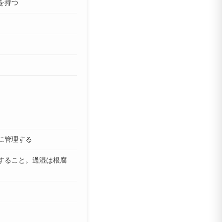
を持つ
に管理する
すること。過湿は根腐