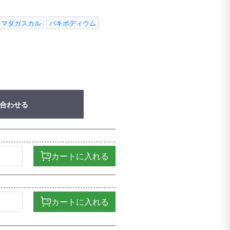
マダガスカル
パキポディウム
合わせる
カートに入れる
カートに入れる