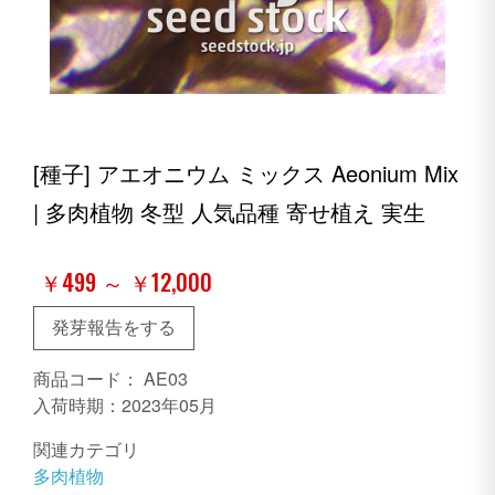
[種子] アエオニウム ミックス Aeonium Mix
| 多肉植物 冬型 人気品種 寄せ植え 実生
￥499 ～ ￥12,000
発芽報告をする
商品コード：
AE03
入荷時期：2023年05月
関連カテゴリ
多肉植物