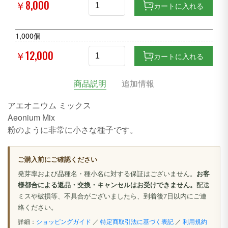
￥8,000
カートに入れる
1,000個
￥12,000
カートに入れる
商品説明
追加情報
アエオニウム ミックス
Aeonium Mix
粉のように非常に小さな種子です。
ご購入前にご確認ください
発芽率および品種名・種小名に対する保証はございません。
お客
様都合による返品・交換・キャンセルはお受けできません。
配送
ミスや破損等、不具合がございましたら、到着後7日以内にご連
絡ください。
詳細：
ショッピングガイド
／
特定商取引法に基づく表記
／
利用規約