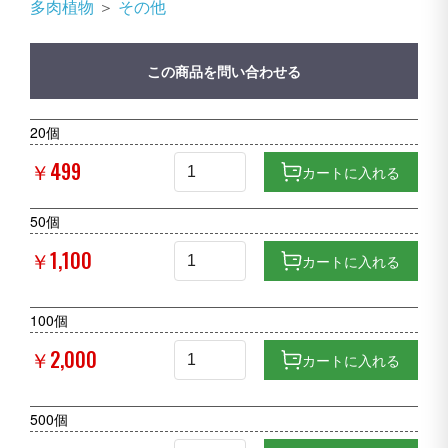
多肉植物
＞
その他
この商品を問い合わせる
20個
￥499
カートに入れる
50個
￥1,100
カートに入れる
100個
￥2,000
カートに入れる
500個