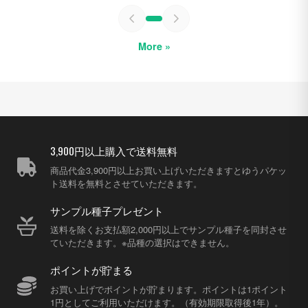
More »
3,900円以上購入で送料無料
商品代金3,900円以上お買い上げいただきますとゆうパケッ
ト送料を無料とさせていただきます。
サンプル種子プレゼント
送料を除くお支払額2,000円以上でサンプル種子を同封させ
ていただきます。※品種の選択はできません。
ポイントが貯まる
お買い上げでポイントが貯まります。ポイントは1ポイント
1円としてご利用いただけます。（有効期限取得後1年）。