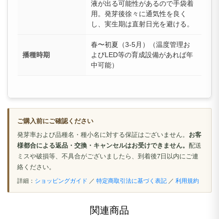
液が出る可能性があるので手袋着
用。発芽後徐々に通気性を良く
し、実生期は直射日光を避ける。
春〜初夏（3-5月）（温度管理お
播種時期
よびLED等の育成設備があれば年
中可能）
ご購入前にご確認ください
発芽率および品種名・種小名に対する保証はございません。
お客
様都合による返品・交換・キャンセルはお受けできません。
配送
ミスや破損等、不具合がございましたら、到着後7日以内にご連
絡ください。
詳細：
ショッピングガイド
／
特定商取引法に基づく表記
／
利用規約
関連商品