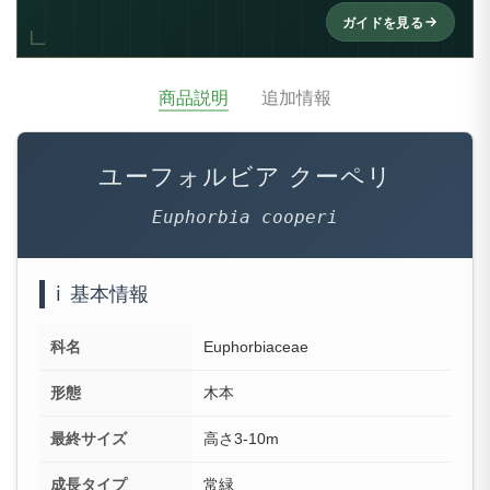
ガイドを見る
商品説明
追加情報
ユーフォルビア クーペリ
Euphorbia cooperi
ℹ️
基本情報
科名
Euphorbiaceae
形態
木本
最終サイズ
高さ3-10m
成長タイプ
常緑