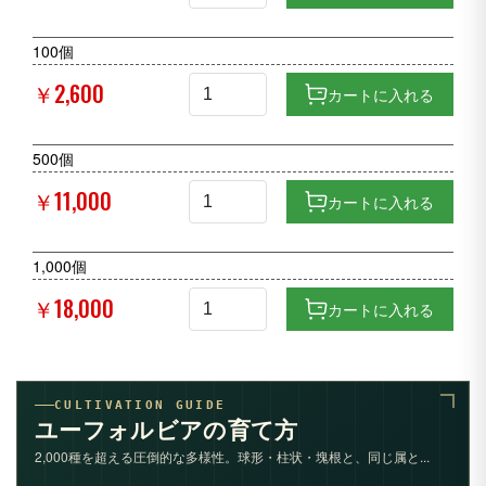
100個
￥2,600
カートに入れる
500個
￥11,000
カートに入れる
1,000個
￥18,000
カートに入れる
CULTIVATION GUIDE
ユーフォルビアの育て方
2,000種を超える圧倒的な多様性。球形・柱状・塊根と、同じ属と...